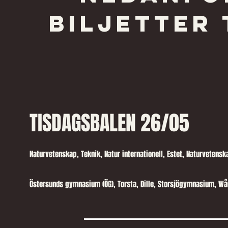
biljetter 
TISDAGSBALEN 26/05
Naturvetenskap, Teknik, Natur internationell, Estet, Naturvetenska
Östersunds gymnasium (ÖG), Torsta, Dille, Storsjögymnasium, Wån